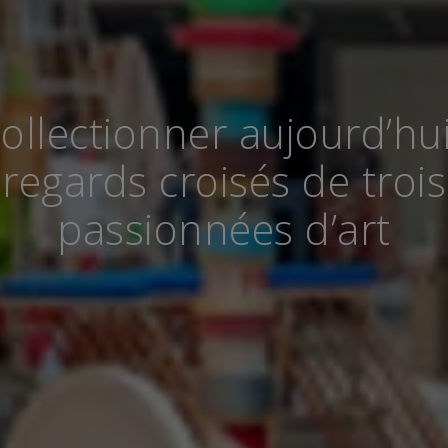
ollectionner aujourd’hui
regards croisés de trois
passionnées d’art