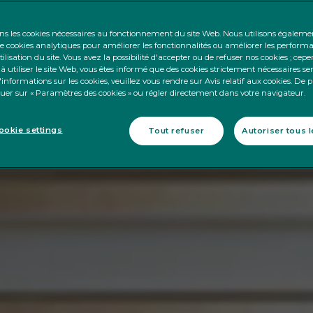
ons les cookies nécessaires au fonctionnement du site Web. Nous utilisons égalem
 cookies analytiques pour améliorer les fonctionnalités ou améliorer les perform
tilisation du site. Vous avez la possibilité d'accepter ou de refuser nos cookies ; cep
à utiliser le site Web, vous êtes informé que des cookies strictement nécessaires se
informations sur les cookies, veuillez vous rendre sur Avis relatif aux cookies. De 
iquer sur « Paramètres des cookies » ou régler directement dans votre navigateur.
okie settings
Tout refuser
Autoriser tous 