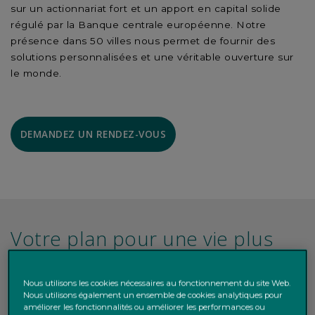
sur un actionnariat fort et un apport en capital solide
régulé par la Banque centrale européenne. Notre
présence dans 50 villes nous permet de fournir des
solutions personnalisées et une véritable ouverture sur
le monde.
DEMANDEZ UN RENDEZ-VOUS
Votre plan pour une vie plus
enrichissante
Nous utilisons les cookies nécessaires au fonctionnement du site Web.
Nous utilisons également un ensemble de cookies analytiques pour
Les familles sont de plus en plus complexes, les types de
améliorer les fonctionnalités ou améliorer les performances ou