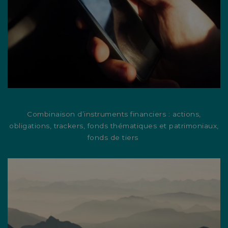
Combinaison d’instruments financiers : actions,
obligations, trackers, fonds thématiques et patrimoniaux,
fonds de tiers