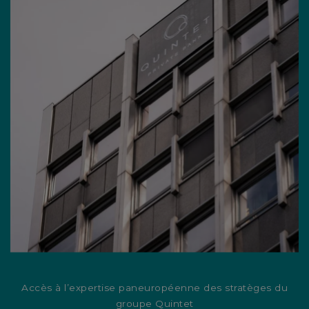
Accès à l’expertise paneuropéenne des stratèges du
groupe Quintet