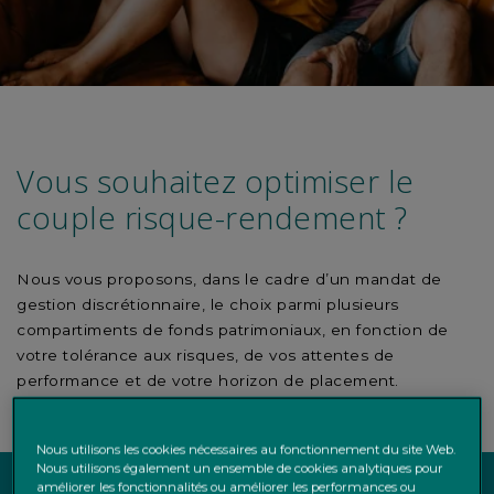
Vous souhaitez optimiser le
couple risque-rendement ?
Nous vous proposons, dans le cadre d’un mandat de
gestion discrétionnaire, le choix parmi plusieurs
compartiments de fonds patrimoniaux, en fonction de
votre tolérance aux risques, de vos attentes de
performance et de votre horizon de placement.
Nous utilisons les cookies nécessaires au fonctionnement du site Web.
Nous utilisons également un ensemble de cookies analytiques pour
améliorer les fonctionnalités ou améliorer les performances ou