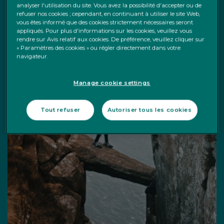
Les caractéristiques
analyser l'utilisation du site. Vous avez la possibilité d'accepter ou de
refuser nos cookies ; cependant, en continuant à utiliser le site Web,
en un clin d'œil
vous êtes informé que des cookies strictement nécessaires seront
appliqués. Pour plus d'informations sur les cookies, veuillez vous
rendre sur Avis relatif aux cookies. De préférence, veuillez cliquer sur
« Paramètres des cookies » ou régler directement dans votre
navigateur.
Manage cookie settings
Tout refuser
Autoriser tous les cookies