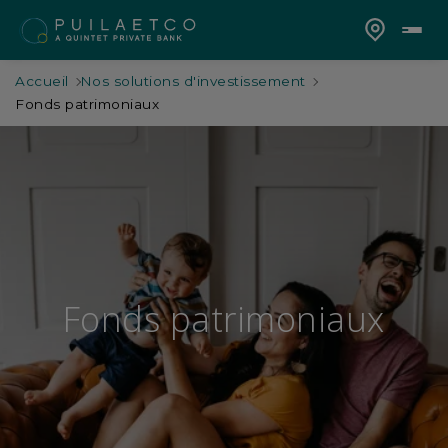
Accueil
Nos solutions d'investissement
Fonds patrimoniaux
Fonds patrimoniaux