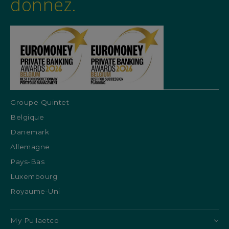
donnez.
Groupe Quintet
Belgique
Danemark
Allemagne
Pays-Bas
Luxembourg
Royaume-Uni
My Puilaetco