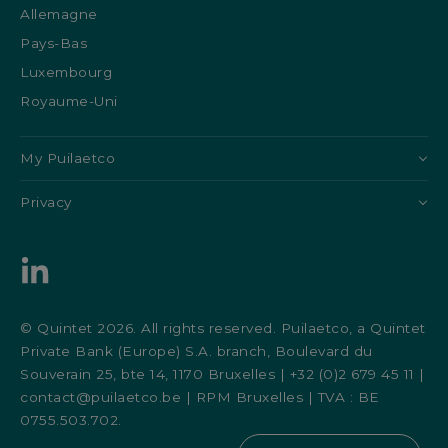
Allemagne
Pays-Bas
Luxembourg
Royaume-Uni
My Puilaetco
Privacy
© Quintet 2026. All rights reserved. Puilaetco, a Quintet
Private Bank (Europe) S.A. branch, Boulevard du
Souverain 25, bte 14, 1170 Bruxelles | +32 (0)2 679 45 11 |
contact@puilaetco.be | RPM Bruxelles | TVA : BE
0755.503.702.