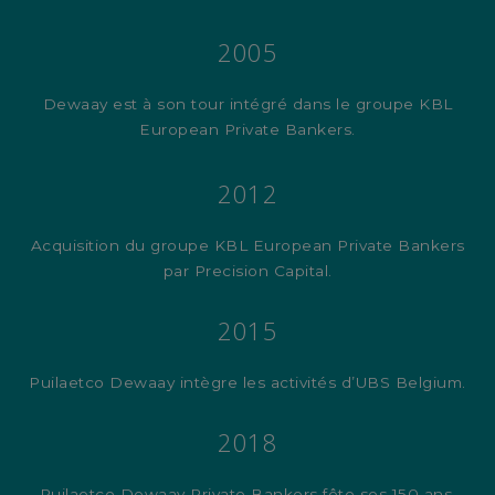
2005
Dewaay est à son tour intégré dans le groupe KBL
European Private Bankers.
2012
Acquisition du groupe KBL European Private Bankers
par Precision Capital.
2015
Puilaetco Dewaay intègre les activités d’UBS Belgium.
2018
Puilaetco Dewaay Private Bankers fête ses 150 ans.