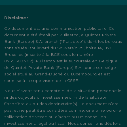
Disclaimer
Ce document est une communication publicitaire. Ce
document a été établi par Puilaetco, a Quintet Private
Bank (Europe) S.A. branch ("Puilaetco"), dont les bureaux
sont situés Boulevard du Souverain 25, boîte 14, 1170
Bruxelles (inscrite à la BCE sous le numéro
0755.503.702). Puilaetco est la succursale en Belgique
de Quintet Private Bank (Europe) S.A., qui a son siège
social situé au Grand-Duché du Luxembourg et est
soumise à la supervision de la CSSF.
Nous n’avons tenu compte ni de la situation personnelle,
ni des objectifs d’investissement, ni de la situation
financière du ou des destinataire(s). Le document n’est
pas, et ne peut être considéré comme, une offre ou une
sollicitation de vente ou d’achat ou un conseil en
investissement, légal ou fiscal. Nous conseillons dès lors