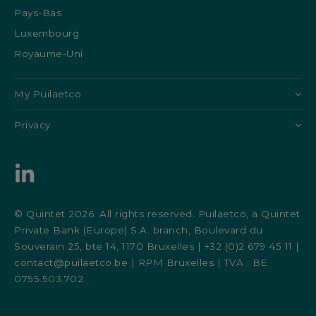
Pays-Bas
Luxembourg
Royaume-Uni
My Puilaetco
Privacy
© Quintet 2026. All rights reserved. Puilaetco, a Quintet
Private Bank (Europe) S.A. branch, Boulevard du
Souverain 25, bte 14, 1170 Bruxelles | +32 (0)2 679 45 11 |
contact@puilaetco.be | RPM Bruxelles | TVA : BE
0755.503.702.