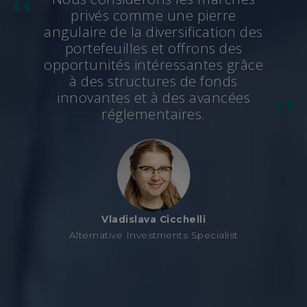
privés comme une pierre
angulaire de la diversification des
portefeuilles et offrons des
opportunités intéressantes grâce
à des structures de fonds
innovantes et à des avancées
réglementaires.
Vladislava Cicchelli
Alternative Investments Specialist