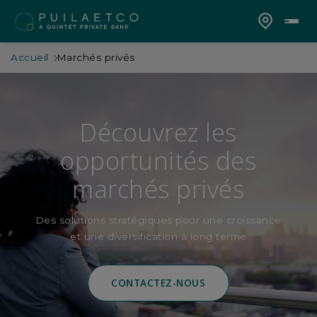
Accueil
Marchés privés
Découvrez les
opportunités des
marchés privés
Des solutions stratégiques pour une croissance
et une diversification à long terme
CONTACTEZ-NOUS