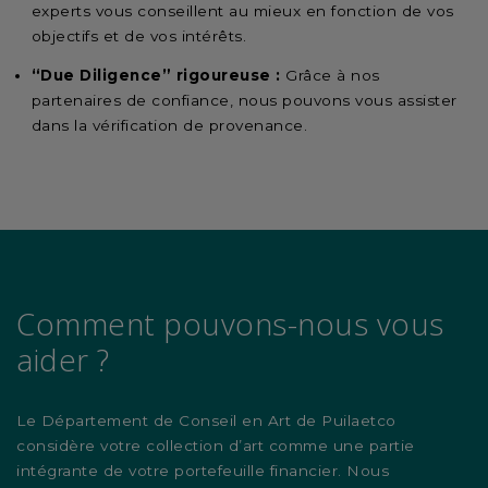
experts vous conseillent au mieux en fonction de vos
objectifs et de vos intérêts.
“Due Diligence” rigoureuse :
Grâce à nos
partenaires de confiance, nous pouvons vous assister
dans la vérification de provenance.
Comment pouvons-nous vous
aider ?
Le Département de Conseil en Art de Puilaetco
considère votre collection d’art comme une partie
intégrante de votre portefeuille financier. Nous