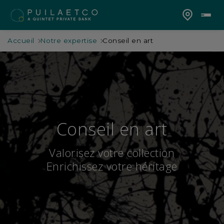
Accueil
Notre expertise
Conseil en art
Conseil en art
Valorisez votre collection
Enrichissez votre héritage