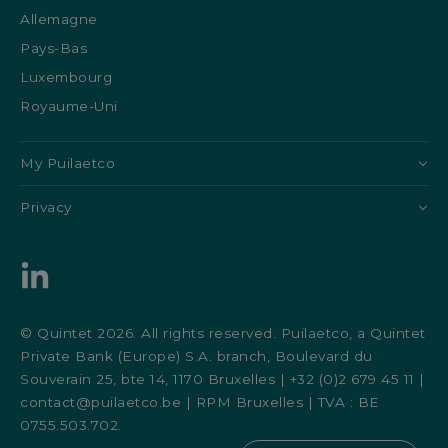
Allemagne
Pays-Bas
Luxembourg
Royaume-Uni
My Puilaetco
Privacy
© Quintet 2026. All rights reserved. Puilaetco, a Quintet
Private Bank (Europe) S.A. branch, Boulevard du
Souverain 25, bte 14, 1170 Bruxelles | +32 (0)2 679 45 11 |
contact@puilaetco.be | RPM Bruxelles | TVA : BE
0755.503.702.