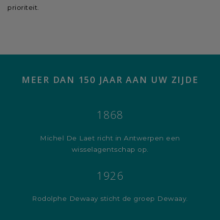
prioriteit.
MEER DAN 150 JAAR AAN UW ZIJDE
1868
Michel De Laet richt in Antwerpen een
wisselagentschap op.
1926
Rodolphe Dewaay sticht de groep Dewaay.