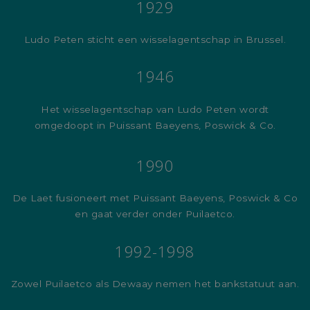
1929
Ludo Peten sticht een wisselagentschap in Brussel.
1946
Het wisselagentschap van Ludo Peten wordt
omgedoopt in Puissant Baeyens, Poswick & Co.
1990
De Laet fusioneert met Puissant Baeyens, Poswick & Co
en gaat verder onder Puilaetco.
1992-1998
Zowel Puilaetco als Dewaay nemen het bankstatuut aan.