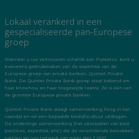
Lokaal verankerd in een
gespecialiseerde pan-Europese
groep
Wanneer u uw vertrouwen schenkt aan Puilaetco, kunt u
eveneens gebruikmaken van de expertise van de
Europese groep van private banken, Quintet Private
Bank. De Quintet Private Bank-groep staat bekend om
haar knowhow en haar toegewijde teams. Ze is één van
de grootste Europese private banken.
Quintet Private Bank draagt samenwerking hoog in het
vaandel en wil een bepaalde bedrijfscultuur uitdragen.
De onderlinge samenwerking (het uitwisselen van best
practices, expertise, enz.) die de verschillende betrokken
partijen en ons netwerk van meer dan 2.000