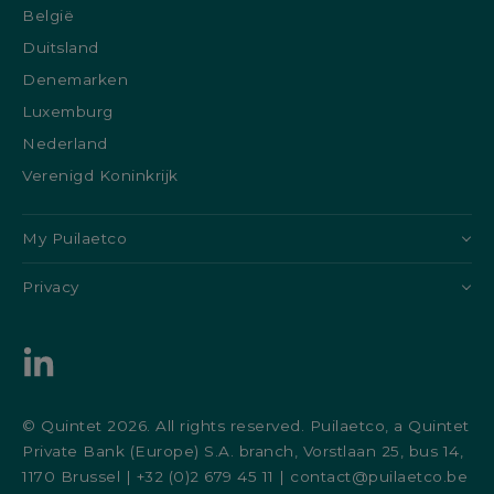
België
Duitsland
Denemarken
Luxemburg
Nederland
Verenigd Koninkrijk
My Puilaetco
Privacy
© Quintet 2026. All rights reserved. Puilaetco, a Quintet
Private Bank (Europe) S.A. branch, Vorstlaan 25, bus 14,
1170 Brussel | +32 (0)2 679 45 11 | contact@puilaetco.be