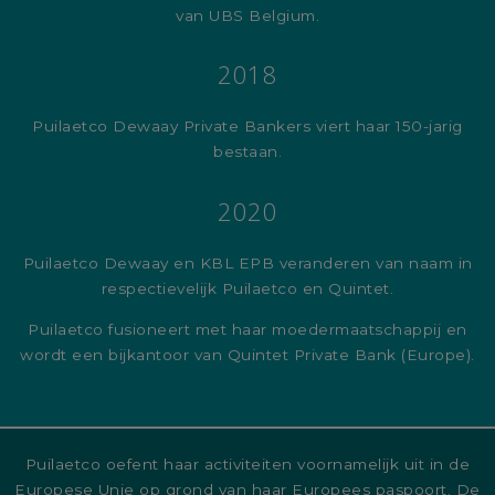
van UBS Belgium.
2018
Puilaetco Dewaay Private Bankers viert haar 150-jarig
bestaan.
2020
Puilaetco Dewaay en KBL EPB veranderen van naam in
respectievelijk Puilaetco en Quintet.
Puilaetco fusioneert met haar moedermaatschappij en
wordt een bijkantoor van Quintet Private Bank (Europe).
Puilaetco oefent haar activiteiten voornamelijk uit in de
Europese Unie op grond van haar Europees paspoort. De