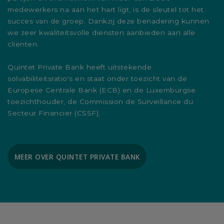
medewerkers na aan het hart ligt, is de sleutel tot het
succes van de groep. Dankzij deze benadering kunnen
we zeer kwaliteitsvolle diensten aanbieden aan alle
cliënten.
Quintet Private Bank heeft uitstekende
solvabiliteitsratio's en staat onder toezicht van de
Europese Centrale Bank (ECB) en de Luxemburgse
toezichthouder, de Commission de Surveillance du
Secteur Financier (CSSF).
MEER OVER QUINTET PRIVATE BANK