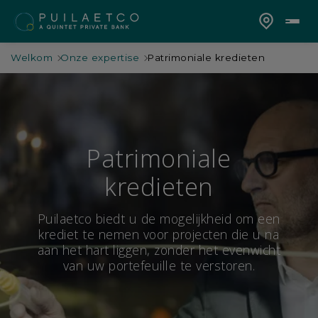
Welkom
Onze expertise
Patrimoniale kredieten
Patrimoniale
kredieten
Puilaetco biedt u de mogelijkheid om een
krediet te nemen voor projecten die u na
aan het hart liggen, zonder het evenwicht
van uw portefeuille te verstoren.