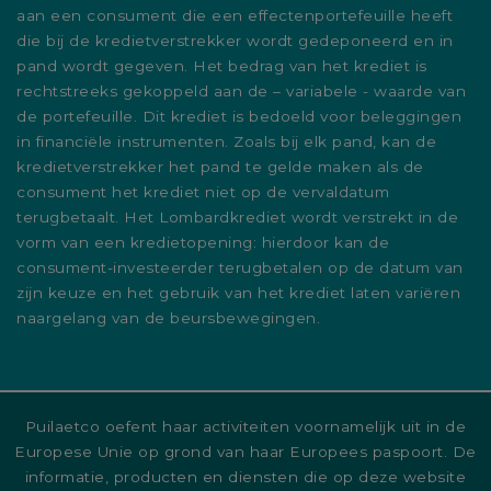
aan een consument die een effectenportefeuille heeft
die bij de kredietverstrekker wordt gedeponeerd en in
pand wordt gegeven. Het bedrag van het krediet is
rechtstreeks gekoppeld aan de – variabele - waarde van
de portefeuille. Dit krediet is bedoeld voor beleggingen
in financiële instrumenten. Zoals bij elk pand, kan de
kredietverstrekker het pand te gelde maken als de
consument het krediet niet op de vervaldatum
terugbetaalt. Het Lombardkrediet wordt verstrekt in de
vorm van een kredietopening: hierdoor kan de
consument-investeerder terugbetalen op de datum van
zijn keuze en het gebruik van het krediet laten variëren
naargelang van de beursbewegingen.
Puilaetco oefent haar activiteiten voornamelijk uit in de
Europese Unie op grond van haar Europees paspoort. De
informatie, producten en diensten die op deze website