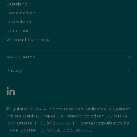
Duitsland
Denemarken
Luxemburg
Nederland
Verenigd Koninkrijk
My Puilaetco
Privacy
© Quintet 2026. All rights reserved. Puilaetco, a Quintet
Private Bank (Europe) S.A. branch, Vorstlaan 25, bus 14,
1170 Brussel | +32 (0)2 679 45 11 | contact@puilaetco.be
| RPR Brussel | BTW: BE 0755.503.702.