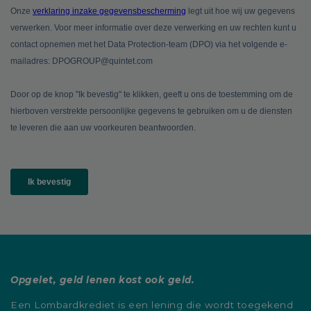
Opgelet, geld lenen kost ook geld.
Een Lombardkrediet is een lening die wordt toegekend