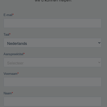
we u kunnen helpen.