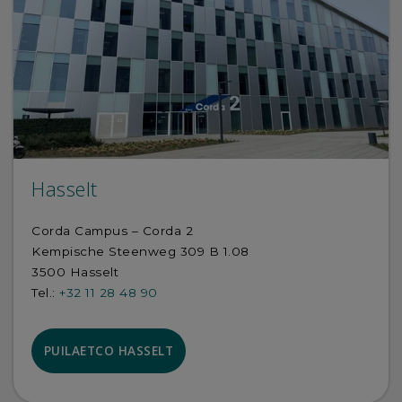
Hasselt
Corda Campus – Corda 2
Kempische Steenweg 309 B 1.08
3500 Hasselt
Tel.:
+32 11 28 48 90
PUILAETCO HASSELT