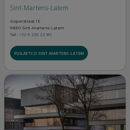
Sint-Martens-Latem
Koperstraat 1E
9830 Sint-Martens-Latem
Tel.:
+32 9 235 23 80
PUILAETCO SINT-MARTENS-LATEM