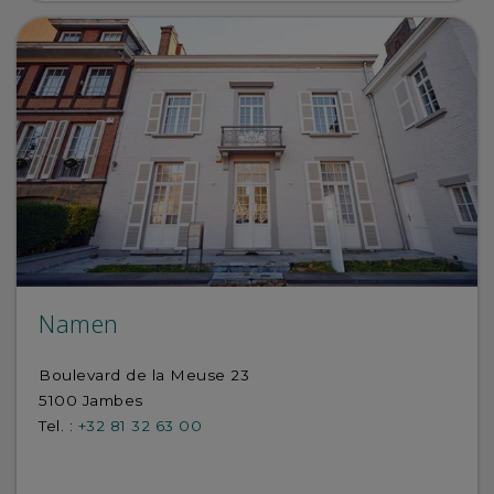
Namen
Boulevard de la Meuse 23
5100 Jambes
Tel. :
+32 81 32 63 00