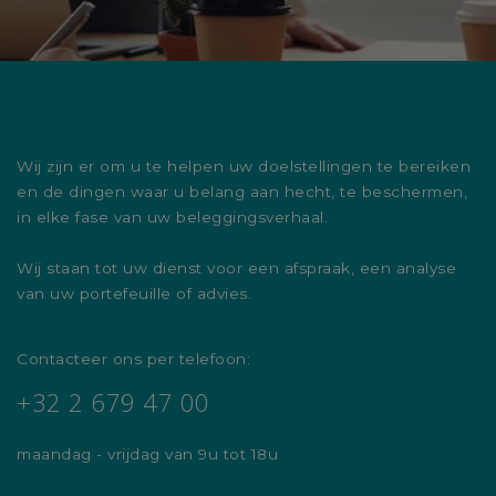
Wij zijn er om u te helpen uw doelstellingen te bereiken
en de dingen waar u belang aan hecht, te beschermen,
in elke fase van uw beleggingsverhaal.
Wij staan tot uw dienst voor een afspraak, een analyse
van uw portefeuille of advies.
Contacteer ons per telefoon:
+32 2 679 47 00
maandag - vrijdag van 9u tot 18u