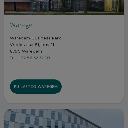
Waregem
Waregem Business Park
Vredestraat 51, bus 21
8790 Waregem
Tel.:
+32 56 62 51 30
PUILAETCO WAREGEM