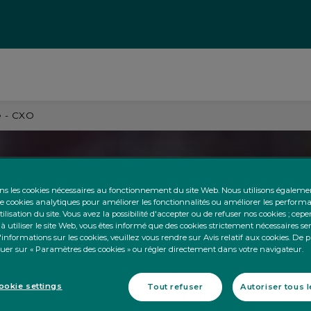
e - CXO
ons les cookies nécessaires au fonctionnement du site Web. Nous utilisons égalem
 cookies analytiques pour améliorer les fonctionnalités ou améliorer les perform
tilisation du site. Vous avez la possibilité d'accepter ou de refuser nos cookies ; cep
à utiliser le site Web, vous êtes informé que des cookies strictement nécessaires se
informations sur les cookies, veuillez vous rendre sur Avis relatif aux cookies. De 
iquer sur « Paramètres des cookies » ou régler directement dans votre navigateur.
okie settings
Tout refuser
Autoriser tous 