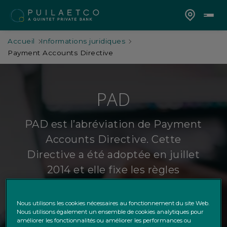
Accueil
Informations juridiques
Payment Accounts Directive
PAD
PAD est l’abréviation de Payment
Accounts Directive. Cette
Directive a été adoptée en juillet
2014 et elle fixe les règles
relatives à la transparence et à la
comparabilité des frais facturés
Nous utilisons les cookies nécessaires au fonctionnement du site Web.
Nous utilisons également un ensemble de cookies analytiques pour
aux consommateurs pour les
améliorer les fonctionnalités ou améliorer les performances ou