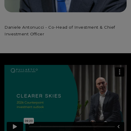
Daniele Antonucci - Co-Head of Investment & Chief
Investment Officer