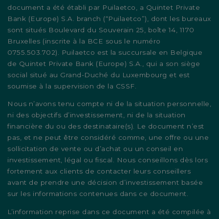
document a été établi par Puilaetco, a Quintet Private
Bank (Europe) S.A. branch (“Puilaetco”), dont les bureaux
sont situés Boulevard du Souverain 25, boîte 14, 1170
Bruxelles (inscrite à la BCE sous le numéro
0755.503.702). Puilaetco est la succursale en Belgique
de Quintet Private Bank (Europe) S.A., qui a son siège
social situé au Grand-Duché du Luxembourg et est
soumise à la supervision de la CSSF.
Nous n’avons tenu compte ni de la situation personnelle,
ni des objectifs d’investissement, ni de la situation
financière du ou des destinataire(s). Le document n’est
pas, et ne peut être considéré comme, une offre ou une
sollicitation de vente ou d’achat ou un conseil en
investissement, légal ou fiscal. Nous conseillons dès lors
fortement aux clients de contacter leurs conseillers
avant de prendre une décision d’investissement basée
sur les informations contenues dans ce document.
L’information reprise dans ce document a été compilée à