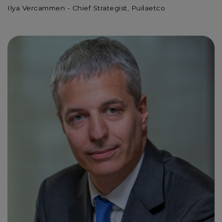
Ilya Vercammen - Chief Strategist, Puilaetco