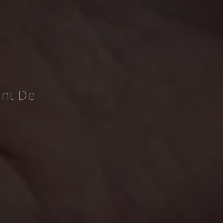
ent De