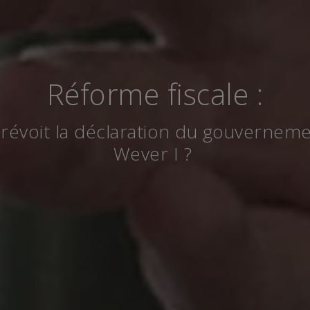
Réforme fiscale :
révoit la déclaration du gouvernem
Wever I ?