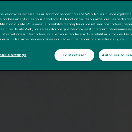
ons les cookies nécessaires au fonctionnement du site Web. Nous utilisons égalem
 cookies analytiques pour améliorer les fonctionnalités ou améliorer les perform
tilisation du site. Vous avez la possibilité d'accepter ou de refuser nos cookies ; cep
à utiliser le site Web, vous êtes informé que des cookies strictement nécessaires se
informations sur les cookies, veuillez vous rendre sur Avis relatif aux cookies. De 
iquer sur « Paramètres des cookies » ou régler directement dans votre navigateur.
okie settings
Tout refuser
Autoriser tous 