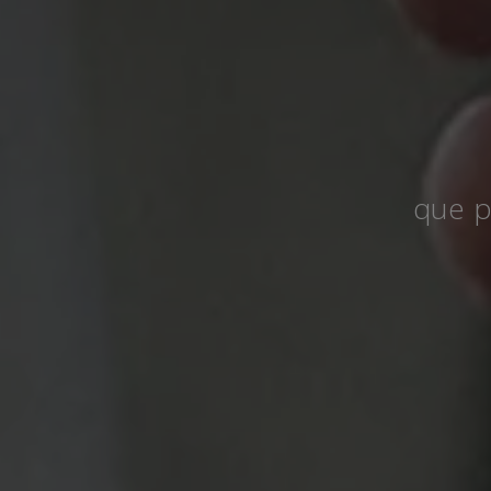
que p