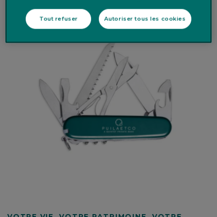
Tout refuser
Autoriser tous les cookies
VOTRE VIE, VOTRE PATRIMOINE, VOTRE