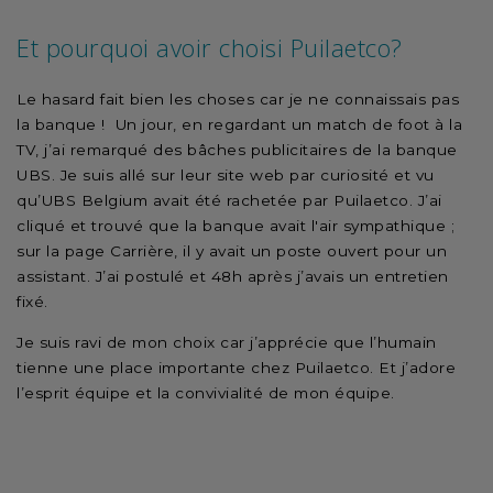
Et pourquoi avoir choisi Puilaetco?
Le hasard fait bien les choses car je ne connaissais pas
la banque ! Un jour, en regardant un match de foot à la
TV, j’ai remarqué des bâches publicitaires de la banque
UBS. Je suis allé sur leur site web par curiosité et vu
qu’UBS Belgium avait été rachetée par Puilaetco. J’ai
cliqué et trouvé que la banque avait l'air sympathique ;
sur la page Carrière, il y avait un poste ouvert pour un
assistant. J’ai postulé et 48h après j’avais un entretien
fixé.
Je suis ravi de mon choix car j’apprécie que l’humain
tienne une place importante chez Puilaetco. Et j’adore
l’esprit équipe et la convivialité de mon équipe.