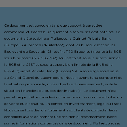
Ce document est conçu en tant que support à caractère
commercial et s'adresse uniquement à son ou ses destinataires. Ce
document a été établi par Puilaetco, a Quintet Private Bank
(Europe) S.A. branch ("Puilaetco"), dont les bureaux sont situés
Boulevard du Souverain 25, bte 14, 1170 Bruxelles (inscrite à la BCE
sous le numéro 0755.503.702). Puilaetco est sous la supervision de
la BCE et la CSSF et sous la supervision limitée de la BNB et la
FSMA. Quintet Private Bank (Europe) S.A. a son siège social situé
au Grand-Duché du Luxembourg. Nous n’avons tenu compte ni de
la situation personnelle, ni des objectifs d’investissement, ni de la
situation financière du ou des destinataire(s). Le document n’est
pas, et ne peut être considéré comme, une offre ou une sollicitation
de vente ou d’achat ou un conseil en investissement, légal ou fiscal.
Nous conseillons dès lors fortement aux clients de contacter leurs
conseillers avant de prendre une décision d’investissement basée
sur les informations contenues dans ce document. Puilaetco et ses