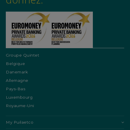
Groupe Quintet
Belgique
Danemark
Allemagne
Pays-Bas
Luxembourg
Royaume-Uni
My Puilaetco