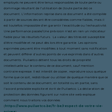
employés ne peuvent être tenus responsables de toute perte ou
dommage résultant de l'utilisation de (toute partie de) ce
document. L’information reprise dans ce document a été compilée
à partir de sources devant être considérées comme fiables, mais il
est toutefois impossible d’en garantir l’exactitude ou l’exhaustivité.
Une performance passée/Une prévision n’est en rien un indicateur
fiable pour les résultats futurs. La valeur des titres est susceptible
d’être modifiée et ne peut dès lors être garantie. Les opinions
exprimées peuvent être modifiées à tout moment sans notification
et peuvent différer d’autres points de vue exprimés dans d’autres
documents. Puilaetco détient tous les droits de propriété
intellectuelle sur le contenu de ce document, sauf mention
contraire expresse. Il est interdit de copier, reproduire sous quelque
forme que ce soit, redistribuer ou utiliser de quelque manière que ce
soit le contenu de ce document, en totalité ou en partie, sans
l'accord préalable explicite et écrit de Puilaetco. La déclaration de
protection des données figurant sur notre site web explique
comment nous traitons vos données
(
https://www.puilaetco.be/fr-be/respect-de-votre-vie-
privee
).