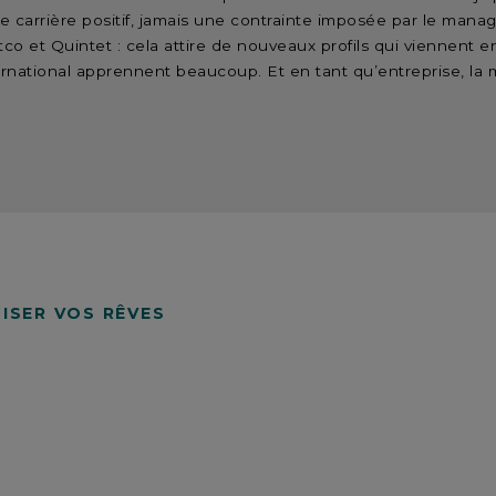
 de carrière positif, jamais une contrainte imposée par le ma
tco et Quintet : cela attire de nouveaux profils qui viennent en
ternational apprennent beaucoup. Et en tant qu’entreprise, la m
ISER VOS RÊVES