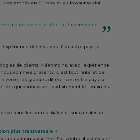
 autres entités en Europe et au Royaume-Uni,
ions qui pourraient profiter à l’ensemble de
l’expérience des équipes d’un autre pays. »
pologies de clients. Néanmoins, avec l’expérience,
 nous sommes présents. C’est tout l’intérêt de
l’inverse, les grandes différences entre pays se
eillers qui connaissent parfaitement le terrain est
rience dans les autres filiales et succursales de
ion plus transversale ?
partie de mon caractère. Par contre, il est évident