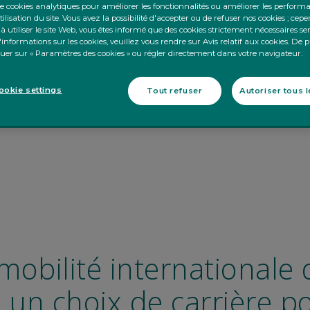
 cookies analytiques pour améliorer les fonctionnalités ou améliorer les perform
tilisation du site. Vous avez la possibilité d'accepter ou de refuser nos cookies ; cep
à utiliser le site Web, vous êtes informé que des cookies strictement nécessaires se
informations sur les cookies, veuillez vous rendre sur Avis relatif aux cookies. De 
iquer sur « Paramètres des cookies » ou régler directement dans votre navigateur.
okie settings
Tout refuser
Autoriser tous 
mobilité internationale 
 un choix de carrière po