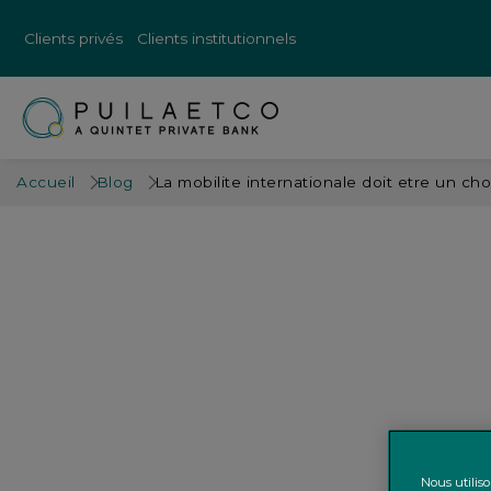
Clients privés
Clients institutionnels
Accueil
Blog
La mobilite internationale doit etre un choi
Nous utilis