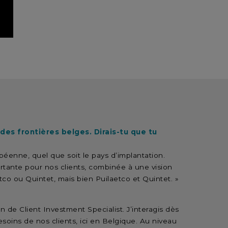
 des frontières belges. Dirais-tu que tu
péenne, quel que soit le pays d’implantation.
ortante pour nos clients, combinée à une vision
tco ou Quintet, mais bien Puilaetco et Quintet. »
on de Client Investment Specialist. J’interagis dès
oins de nos clients, ici en Belgique. Au niveau