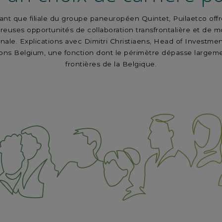
ant que filiale du groupe paneuropéen Quintet, Puilaetco off
euses opportunités de collaboration transfrontalière et de mo
onale. Explications avec Dimitri Christiaens, Head of Investmen
ions Belgium, une fonction dont le périmètre dépasse largeme
frontières de la Belgique.