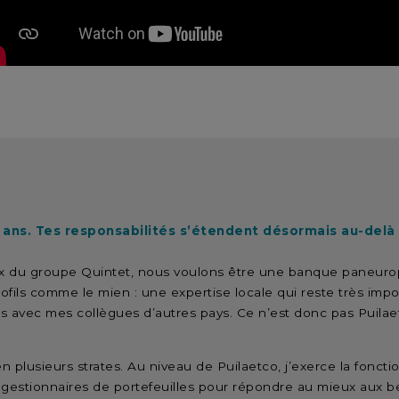
e 8 ans. Tes responsabilités s’étendent désormais au-delà
eaux du groupe Quintet, nous voulons être une banque paneuro
ofils comme le mien : une expertise locale qui reste très imp
ers avec mes collègues d’autres pays. Ce n’est donc pas Puilae
 en plusieurs strates. Au niveau de Puilaetco, j’exerce la foncti
gestionnaires de portefeuilles pour répondre au mieux aux bes