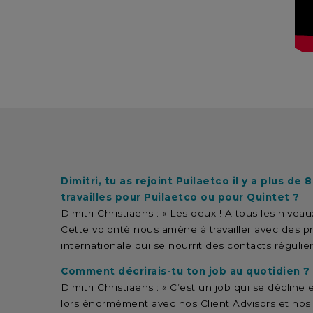
Dimitri, tu as rejoint Puilaetco il y a plus d
travailles pour Puilaetco ou pour Quintet ?
Dimitri Christiaens : « Les deux ! A tous les niv
Cette volonté nous amène à travailler avec des pr
internationale qui se nourrit des contacts réguli
Comment décrirais-tu ton job au quotidien ?
Dimitri Christiaens : « C’est un job qui se décline
lors énormément avec nos Client Advisors et nos 