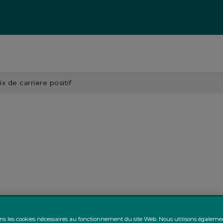
x de carriere positif
ons les cookies nécessaires au fonctionnement du site Web. Nous utilisons égalem