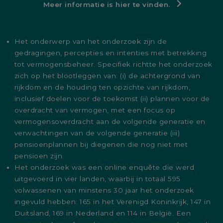
Meer informatie is hier te vinden.
Het onderwerp van het onderzoek zijn de
gedragingen, percepties en intenties met betrekking
tot vermogensbeheer. Specifiek richtte het onderzoek
zich op het blootleggen van: (i) de achtergrond van
rijkdom en de houding ten opzichte van rijkdom,
inclusief doelen voor de toekomst (ii) plannen voor de
overdracht van vermogen, met een focus op
vermogensoverdracht aan de volgende generatie en
verwachtingen van de volgende generatie (iii)
pensioenplannen bij diegenen die nog niet met
pensioen zijn.
Het onderzoek was een online enquête die werd
uitgevoerd in vier landen, waarbij in totaal 595
volwassenen van minstens 30 jaar het onderzoek
ingevuld hebben: 165 in het Verenigd Koninkrijk, 147 in
Duitsland, 169 in Nederland en 114 in België. Een