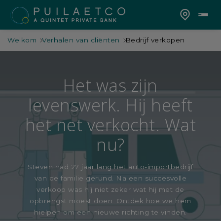
Welkom
Verhalen van cliënten
Bedrijf verkopen
Het was zijn
levenswerk. Hij heeft
het net verkocht. Wat
nu?
Steven had 27 jaar lang het auto-importbedrijf
van de familie gerund. Na een succesvolle
verkoop was hij niet zeker wat hij met de
opbrengst moest doen. Ontdek hoe we hem
hielpen om een nieuwe richting te vinden.