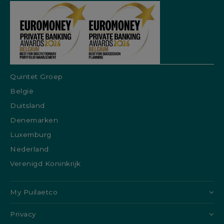
Quintet Groep
België
Duitsland
Denemarken
Luxemburg
Nederland
Verenigd Koninkrijk
My Puilaetco
Privacy