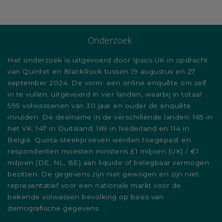
Onderzoek
Het onderzoek is uitgevoerd door Ipsos UK in opdracht
van Quintet en BlackRock tussen 19 augustus en 27
september 2024. De vorm: een online enquête om zelf
in te vullen, uitgevoerd in vier landen, waarbij in totaal
595 volwassenen van 30 jaar en ouder de enquête
invulden. De deelname in de verschillende landen: 165 in
het VK, 147 in Duitsland, 169 in Nederland en 114 in
België. Quota-steekproeven werden toegepast en
respondenten moesten minstens £1 miljoen (UK) / €1
miljoen (DE, NL, BE) aan liquide of belegbaar vermogen
bezitten. De gegevens zijn niet gewogen en zijn niet
representatief voor een nationale markt voor de
bekende volwassen bevolking op basis van
demografische gegevens.