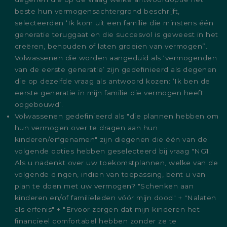
beste hun vermogensachtergrond beschrijft,
selecteerden ‘Ik kom uit een familie die minstens één
generatie teruggaat en die succesvol is geweest in het
creëren, behouden of laten groeien van vermogen”.
Volwassenen die worden aangeduid als ‘vermogenden
van de eerste generatie’ zijn gedefinieerd als degenen
die op dezelfde vraag als antwoord kozen: ‘Ik ben de
eerste generatie in mijn familie die vermogen heeft
opgebouwd’.
Volwassenen gedefinieerd als "die plannen hebben om
hun vermogen over te dragen aan hun
kinderen/erfgenamen" zijn diegenen die één van de
volgende opties hebben geselecteerd bij vraag "NG1.
Als u nadenkt over uw toekomstplannen, welke van de
volgende dingen, indien van toepassing, bent u van
plan te doen met uw vermogen? "Schenken aan
kinderen en/of familieleden vóór mijn dood" + "Nalaten
als erfenis" + "Ervoor zorgen dat mijn kinderen het
financieel comfortabel hebben zonder ze te