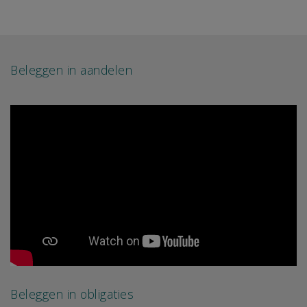
Beleggen in aandelen
Beleggen in obligaties