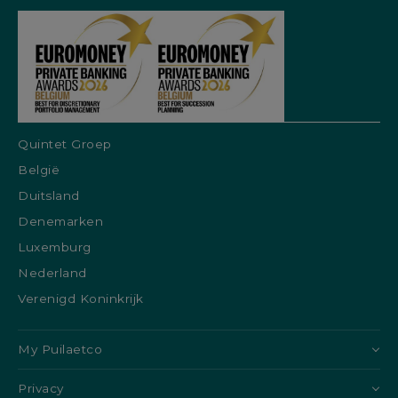
Quintet Groep
België
Duitsland
Denemarken
Luxemburg
Nederland
Verenigd Koninkrijk
My Puilaetco
Privacy