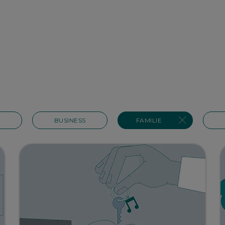
BUSINESS
FAMILIE