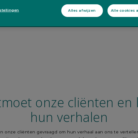
stellingen
Alles afwijzen
Alle cookies 
moet onze cliënten en 
hun verhalen
 onze cliënten gevraagd om hun verhaal aan ons te vertellen