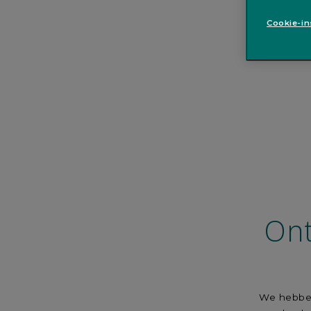
Cookie-in
Ont
We hebben