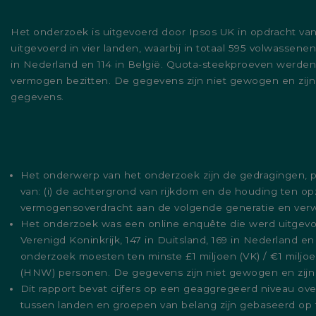
Het onderzoek is uitgevoerd door Ipsos UK in opdracht van
uitgevoerd in vier landen, waarbij in totaal 595 volwassene
in Nederland en 114 in België. Quota-steekproeven werden 
vermogen bezitten. De gegevens zijn niet gewogen en zijn
gegevens.
Het onderwerp van het onderzoek zijn de gedragingen, pe
van: (i) de achtergrond van rijkdom en de houding ten op
vermogensoverdracht aan de volgende generatie en verwa
Het onderzoek was een online enquête die werd uitgevoer
Verenigd Koninkrijk, 147 in Duitsland, 169 in Nederland
onderzoek moesten ten minste £1 miljoen (VK) / €1 miljoe
(HNW) personen. De gegevens zijn niet gewogen en zijn 
Dit rapport bevat cijfers op een geaggregeerd niveau ove
tussen landen en groepen van belang zijn gebaseerd op 